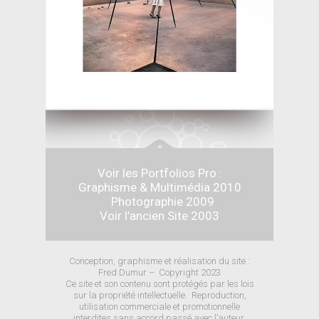
Voir les Portfolios Pro :
Graphisme & Multimédia 2010
Photographie 2009
Voir l’ancien
Site 2003
Conception, graphisme et réalisation du site :
Fred Dumur –
Copyright 2023
Ce site et son contenu sont protégés par les lois
sur la propriété intellectuelle.
Reproduction,
utilisation commerciale et promotionnelle
interdites sans accord passé avec l’auteur.